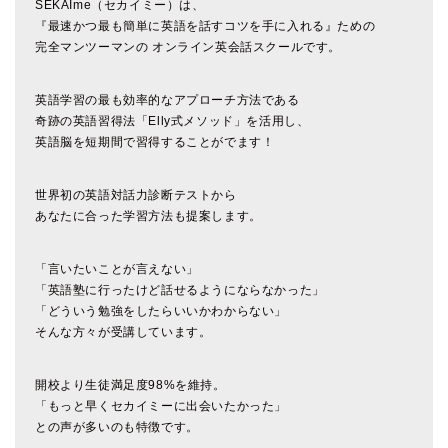
SEKAIme（セカイミー）は、
『最速かつ最も簡単に英語を話すコツを手に入れる』ための
完全マンツーマンの オンライン英会話スクールです。
英語学習の最も効率的なアプローチ方法である
奇跡の英語習得法「Elly式メソッド」を活用し、
英語脳を短期間で習得することがでます！
世界初の英語対話力診断テストから
あなたに合った学習方法も提案します。
「言いたいことが言えない」
「英語塾に行ったけど話せるようにならなかった」
「どういう勉強をしたらいいかわからない」
そんな方々が受講しています。
開校より生徒満足度98%を維持。
「もっと早くセカイミーに出会いたかった」
との声が多いのも特徴です。