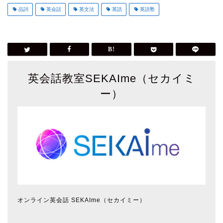
品詞
英会話
英文法
英語
英語塾
英会話教室SEKAIme（セカイミ
ー）
オンライン英会話 SEKAIme（セカイミー）