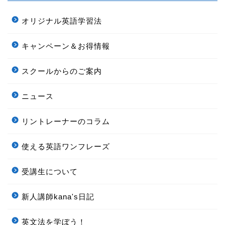
オリジナル英語学習法
キャンペーン＆お得情報
スクールからのご案内
ニュース
リントレーナーのコラム
使える英語ワンフレーズ
受講生について
新人講師kana's日記
シーン別の英会話ワンフレ
ーズ更新中！
英文法を学ぼう！