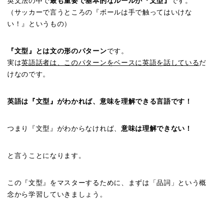
英文法の中で
最も重要で基本的なルールが『文型』
です。
（サッカーで言うところの『ボールは手で触ってはいけな
い！』というもの）
『文型』とは文の形のパターン
です。
実は
英語話者は、このパターンをベースに英語を話している
だ
けなのです。
英語は『文型』がわかれば、
意味を理解できる言語です！
つまり『文型』がわからなければ、
意味は理解できない！
と言うことになります。
この『文型』をマスターするために、まずは「品詞」という概
念から学習していきましょう。