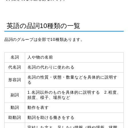
英語の品詞10種類の一覧
品詞のグループは全部で10種類あります。
名詞
人や物の名前
代名詞
名詞の代わりに使われる
名詞の性質・状態・数量などを具体的に説明す
形容詞
る
1.名詞以外のものを具体的に説明する 2.程度、
副詞
頻度、様子、場所など
動詞
動作を表す
助動詞
動詞を助ける働きをする
完結した文と、足したい情報（時や場所、状態