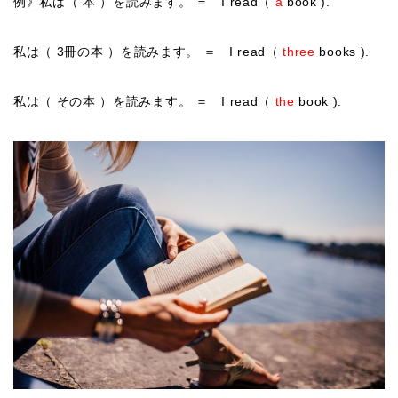
例》私は（
本
）を読みます。 ＝ I read（
a
book ).
私は（
3冊の本
）を読みます。 ＝ I read（
three
books ).
私は（ その本 ）を読みます。 ＝ I read（
the
book ).