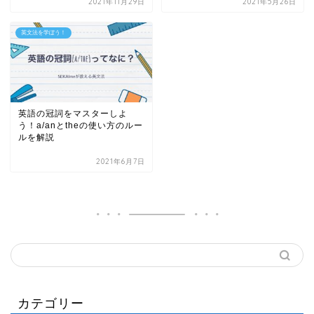
2021年11月29日
2021年5月26日
英文法を学ぼう！
英語の冠詞をマスターしよ
う！a/anとtheの使い方のルー
ルを解説
2021年6月7日
カテゴリー