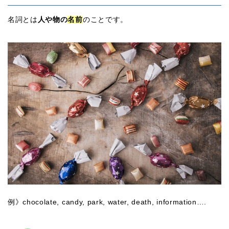
名詞とは
人や物の
名前
のことです。
例》chocolate, candy, park, water, death, information….