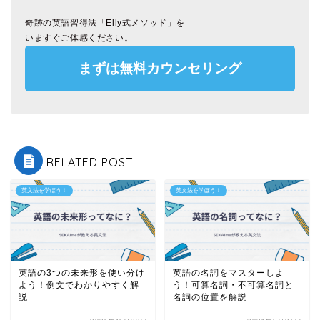
奇跡の英語習得法「Elly式メソッド」を
いますぐご体感ください。
まずは無料カウンセリング
RELATED POST
英文法を学ぼう！
英文法を学ぼう！
英語の3つの未来形を使い分け
英語の名詞をマスターしよ
よう！例文でわかりやすく解
う！可算名詞・不可算名詞と
説
名詞の位置を解説