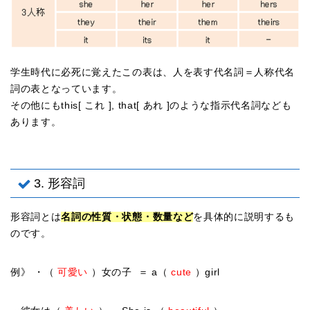
学生時代に必死に覚えたこの表は、人を表す代名詞＝人称代名
詞の表となっています。
その他にもthis[ これ ], that[ あれ ]のような指示代名詞なども
あります。
3. 形容詞
形容詞とは
名詞の性質・状態・数量など
を具体的に説明するも
のです。
例》 ・（
可愛い
）女の子 ＝ a（
cute
）girl