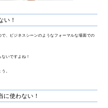
ない！
ので、ビジネスシーンのようなフォーマルな場面での
らないですよね！
ょう。
適当に使わない！