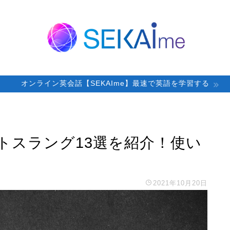
オンライン英会話【SEKAIme】最速で英語を学習する
トスラング13選を紹介！使い
2021年10月20日