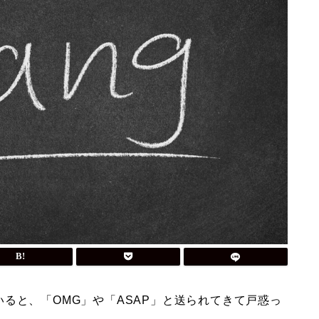
ると、「OMG」や「ASAP」と送られてきて戸惑っ