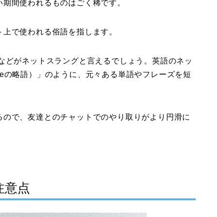
い期間使われるものはごく稀です。
ト上で使われる俗語を指します。
」などがネットスラングと言えるでしょう。英語のネッ
ossibleの略語）」のように、元々ある単語やフレーズを短
るので、友達とのチャットでのやり取りがより円滑に
注意点