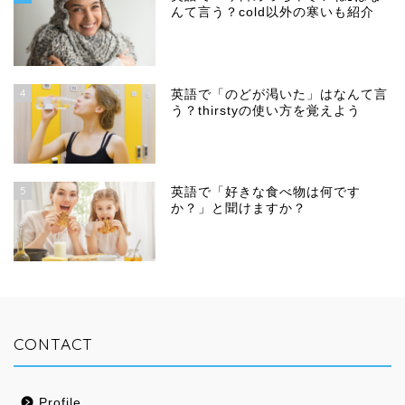
んて言う？cold以外の寒いも紹介
4
英語で「のどが渇いた」はなんて言
う？thirstyの使い方を覚えよう
5
英語で「好きな食べ物は何です
か？」と聞けますか？
CONTACT
Profile