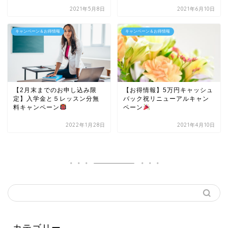
2021年5月8日
2021年6月10日
キャンペーン＆お得情報
キャンペーン＆お得情報
【2月末までのお申し込み限
【お得情報】5万円キャッシュ
定】入学金と５レッスン分無
バック祝リニューアルキャン
料キャンペーン
ペーン
2022年1月28日
2021年4月10日
カテゴリー