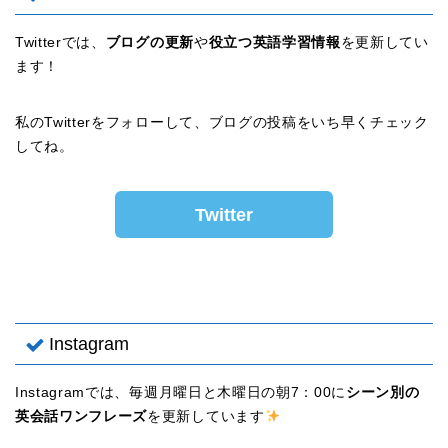
Twitterでは、
ブログの更新
や
役立つ英語学習情報
を更新してい
ます！
私のTwitterをフォローして、ブログの投稿をいち早くチェック
してね。
Twitter
Instagram
Instagramでは、毎週月曜日と木曜日の朝7：00に
シーン別の
英会話ワンフレーズ
を更新しています