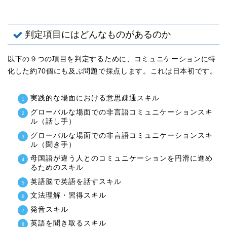
判定項目にはどんなものがあるのか
以下の９つの項目を判定するために、コミュニケーションに特
化した約70個にも及ぶ問題で採点します。これは日本初です。
実践的な場面における意思疎通スキル
グローバルな場面での非言語コミュニケーションスキ
ル（話し手）
グローバルな場面での非言語コミュニケーションスキ
ル（聞き手）
母国語が違う人とのコミュニケーションを円滑に進め
るためのスキル
英語脳で英語を話すスキル
文法理解・習得スキル
発音スキル
英語を聞き取るスキル