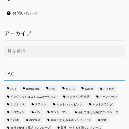
お問い合わせ
アーカイブ
ア
ー
カ
イ
ブ
TAG
ECT
Instagram
SNS
TOEIC
Twitter
ことわざ
イングリッシュコミュニケーション
オンライン英会話
キャンペーン
クリスマス
スラング
ネットショッピング
ネットスラング
ハロウィン
パン
マンツーマン
会社で使える英語ワンフレーズ
初心者
和製英語
季節で使える英語ワンフレーズ
愛媛
旅行で使える英語ワンフレーズ
日常で使える英語ワンフレーズ