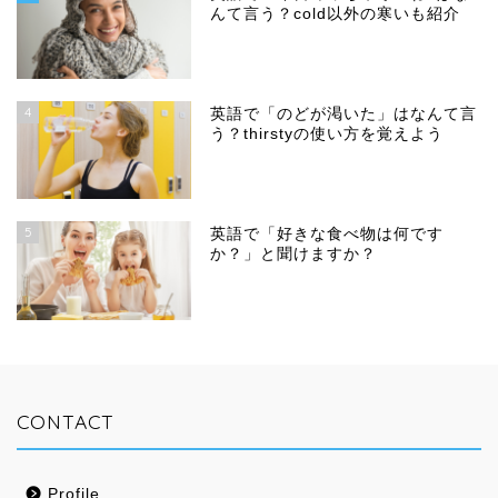
んて言う？cold以外の寒いも紹介
4
英語で「のどが渇いた」はなんて言
う？thirstyの使い方を覚えよう
5
英語で「好きな食べ物は何です
か？」と聞けますか？
CONTACT
Profile