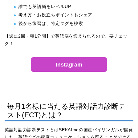
誰でも英語脳をレベルUP
考え方・お役立ちポイントもシェア
後から復習は、特定タグを検索
【週に2回・朝1分間】で英語脳を鍛えられるので、要チェッ
ク！
Instagram
毎月1名様に当たる英語対話力診断テ
スト(ECT)とは？
英語対話力診断テストとはSEKAImeの国産バイリンガルが開発
した、英語でどの程度コミュニケーションを図ることができる