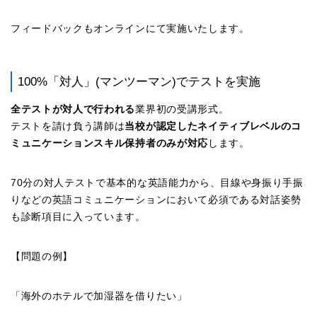
フィードバックもオンラインにて実施いたします。
100%「対人」(マンツーマン)でテストを実施
全テストが対人で行われる
業界初の受講形式。
テストを請け負う講師は
当校が認定したネイティブレベルのコ
ミュニケーションスキル保持者のみが対応
します。
70分の対人テストで基本的な英語能力から、目線や身振り手振
りなどの英語コミュニケーションにおいて必須である対話姿勢
も診断項目に入っています。
【問題の例】
「海外のホテルで加湿器を借りたい」