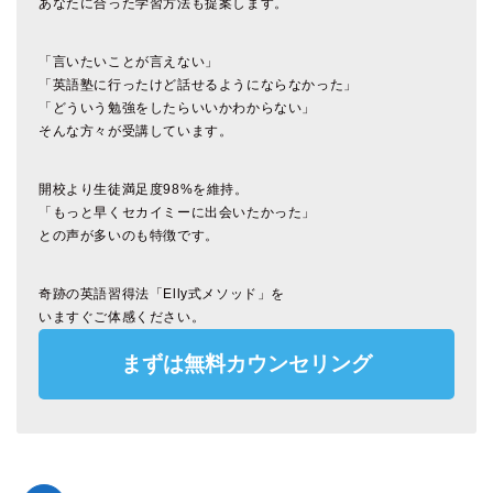
あなたに合った学習方法も提案します。
「言いたいことが言えない」
「英語塾に行ったけど話せるようにならなかった」
「どういう勉強をしたらいいかわからない」
そんな方々が受講しています。
開校より生徒満足度98%を維持。
「もっと早くセカイミーに出会いたかった」
との声が多いのも特徴です。
奇跡の英語習得法「Elly式メソッド」を
いますぐご体感ください。
まずは無料カウンセリング