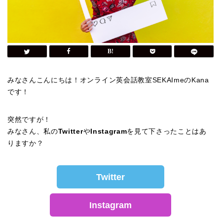
みなさんこんにちは！オンライン英会話教室SEKAImeのKana
です！
突然ですが！
みなさん、私の
Twitter
や
Instagram
を見て下さったことはあ
りますか？
Twitter
Instagram