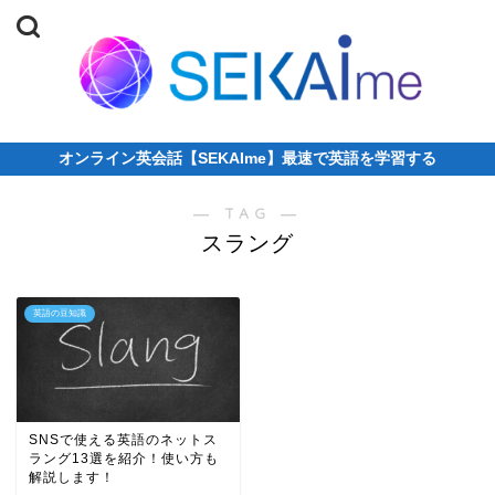
オンライン英会話【SEKAIme】最速で英語を学習する
― TAG ―
スラング
英語の豆知識
SNSで使える英語のネットス
ラング13選を紹介！使い方も
解説します！