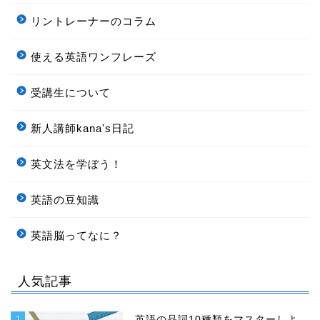
リントレーナーのコラム
使える英語ワンフレーズ
受講生について
新人講師kana's日記
英文法を学ぼう！
英語の豆知識
英語脳ってなに？
人気記事
1
英語の品詞10種類をマスターしよ