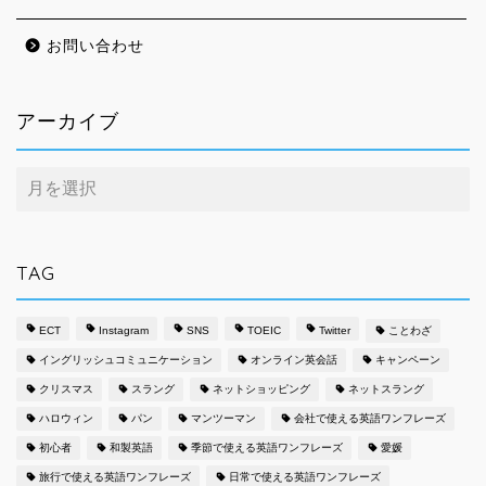
お問い合わせ
アーカイブ
ア
ー
カ
イ
ブ
TAG
ECT
Instagram
SNS
TOEIC
Twitter
ことわざ
イングリッシュコミュニケーション
オンライン英会話
キャンペーン
クリスマス
スラング
ネットショッピング
ネットスラング
ハロウィン
パン
マンツーマン
会社で使える英語ワンフレーズ
初心者
和製英語
季節で使える英語ワンフレーズ
愛媛
旅行で使える英語ワンフレーズ
日常で使える英語ワンフレーズ