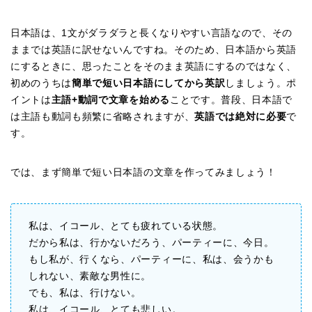
日本語は、1文がダラダラと長くなりやすい言語なので、その
ままでは英語に訳せないんですね。そのため、日本語から英語
にするときに、思ったことをそのまま英語にするのではなく、
初めのうちは
簡単で短い日本語にしてから英訳
しましょう。ポ
イントは
主語+動詞で文章を始める
ことです。普段、日本語で
は主語も動詞も頻繁に省略されますが、
英語では絶対に必要
で
す。
では、まず簡単で短い日本語の文章を作ってみましょう！
私は、イコール、とても疲れている状態。
だから私は、行かないだろう、パーティーに、今日。
もし私が、行くなら、パーティーに、私は、会うかも
しれない、素敵な男性に。
でも、私は、行けない。
私は、イコール、とても悲しい。