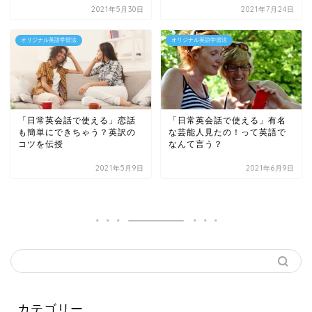
2021年5月30日
2021年7月24日
オリジナル英語学習法
オリジナル英語学習法
「日常英会話で使える」恋話
「日常英会話で使える」有名
も簡単にできちゃう？英訳の
な芸能人見たの！って英語で
コツを伝授
なんて言う？
2021年5月9日
2021年6月9日
カテゴリー