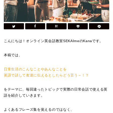
こんにちは！オンライン英会話教室SEKAImeのKanaです。
本稿では、
日常生活のこんなことやあんなことを
英語で話して友達に伝えるとしたらどう言う～！？
をテーマに、毎回違ったトピックで実際の日常会話で使える英
語を紹介していきます。
よくあるフレーズ集を覚えるのではなく、