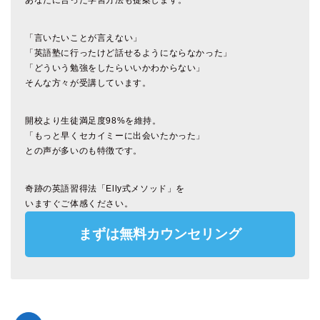
「言いたいことが言えない」
「英語塾に行ったけど話せるようにならなかった」
「どういう勉強をしたらいいかわからない」
そんな方々が受講しています。
開校より生徒満足度98%を維持。
「もっと早くセカイミーに出会いたかった」
との声が多いのも特徴です。
奇跡の英語習得法「Elly式メソッド」を
いますぐご体感ください。
まずは無料カウンセリング