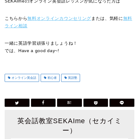
SEKAImeのオンライン英会話レッスンが気になった方は
こちらから
無料オンラインカウンセリング
または、気軽に
無料
ライン相談
一緒に英語学習頑張りましょうね！
では、Have a good day~!
オンライン英会話
初心者
英語塾
英会話教室SEKAIme（セカイミ
ー）