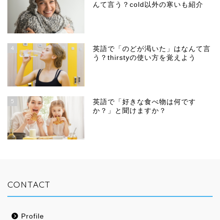
んて言う？cold以外の寒いも紹介
4
英語で「のどが渇いた」はなんて言
う？thirstyの使い方を覚えよう
5
英語で「好きな食べ物は何です
か？」と聞けますか？
CONTACT
Profile